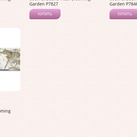
Garden P7827
Garden P784
КУПИТЬ
КУПИТЬ
oming