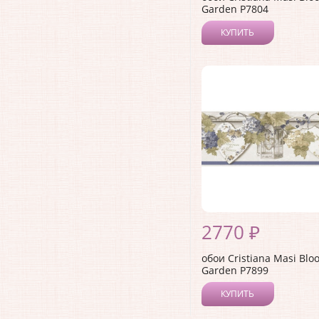
Garden P7804
КУПИТЬ
2770 ₽
обои Cristiana Masi Blo
Garden P7899
КУПИТЬ