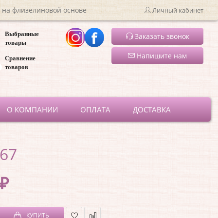
 на флизелиновой основе
Личный кабинет
Выбранные
Заказать звонок
товары
Напишите нам
Сравнение
товаров
ru
О КОМПАНИИ
ОПЛАТА
ДОСТАВКА
867
 ₽
КУПИТЬ