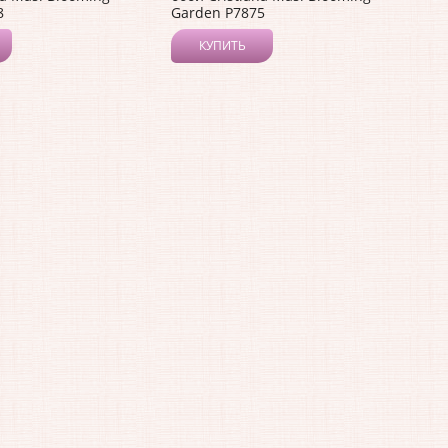
8
Garden P7875
КУПИТЬ