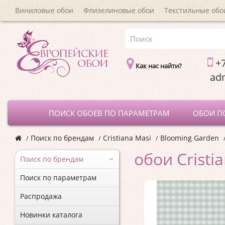
Виниловые обои
Флизелиновые обои
Текстильные обо
+7
Как нас найти?
a
ПОИСК ОБОЕВ ПО ПАРАМЕТРАМ
ОБОИ П
Поиск по брендам
Cristiana Masi
Blooming Garden
обои Cristi
Поиск по брендам
Поиск по параметрам
Распродажа
Новинки каталога