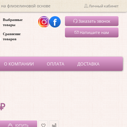
 на флизелиновой основе
Личный кабинет
Выбранные
Заказать звонок
товары
Напишите нам
Сравнение
товаров
ru
О КОМПАНИИ
ОПЛАТА
ДОСТАВКА
 ₽
КУПИТЬ