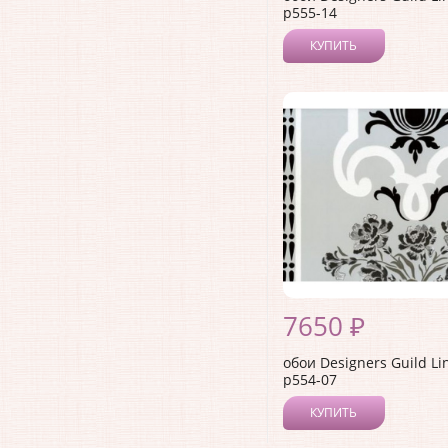
p555-14
КУПИТЬ
7650 ₽
обои Designers Guild L
p554-07
КУПИТЬ