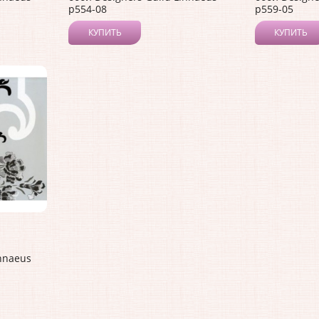
p554-08
p559-05
КУПИТЬ
КУПИТЬ
innaeus