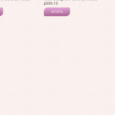
p555-13
КУПИТЬ