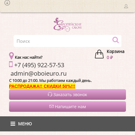
Корзина
Как нас найти?
0 ₽
+7 (495) 922-57-53
admin@oboieur
C 10:00 до 21:00. Мы работаем каждый день.
РАСПРОДАЖА!! СКИДКИ 50%!!!
Заказать звонок
Напишите нам
МЕНЮ