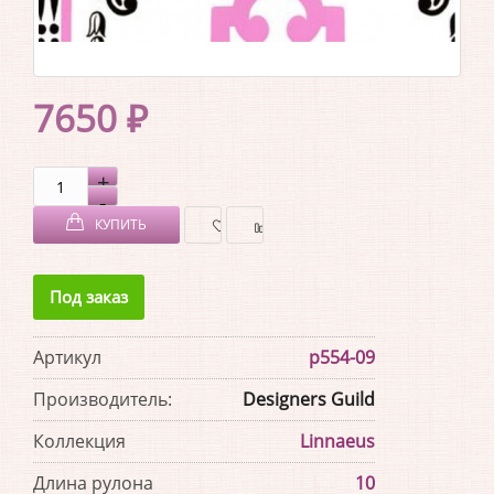
7650 ₽
КУПИТЬ
В
В
Под заказ
ЗАКЛАДКИ
СРАВНЕНИЕ
Артикул
p554-09
Производитель:
Designers Guild
Коллекция
Linnaeus
Длина рулона
10