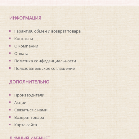
Коллекция:
Linnaeus
Длина рулона:
10
Ширина рулона:
0.52
ИНФОРМАЦИЯ
Материал покрытия:
Акриловое
Страна:
Англия
Гарантия, обмен и возврат товара
Материал основы:
Флизелин
Контакты
Раппорт:
61
О компании
Оплата
Политика конфиденциальности
Пользовательское соглашение
ДОПОЛНИТЕЛЬНО
Производители
Акции
Связаться с нами
Возврат товара
Карта сайта
ЛИЧНЫЙ КАБИНЕТ