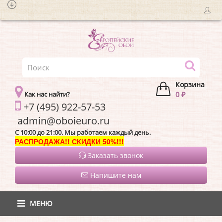
Корзина
Как нас найти?
0 ₽
+7 (495) 922-57-53
admin@oboieur
C 10:00 до 21:00. Мы работаем каждый день.
РАСПРОДАЖА!! СКИДКИ 50%!!!
Заказать звонок
Напишите нам
МЕНЮ