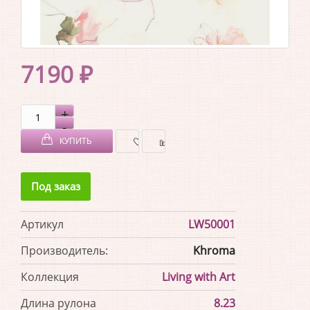
7190 ₽
КУПИТЬ
В
В
Под заказ
ЗАКЛАДКИ
СРАВНЕНИЕ
Артикул
LW50001
Производитель:
Khroma
Коллекция
Living with Art
Длина рулона
8.23