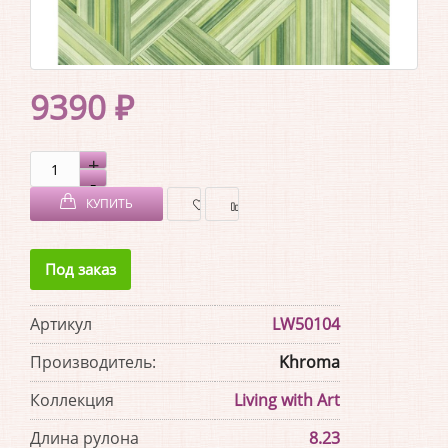
9390 ₽
КУПИТЬ
В
В
Под заказ
ЗАКЛАДКИ
СРАВНЕНИЕ
Артикул
LW50104
Производитель:
Khroma
Коллекция
Living with Art
Длина рулона
8.23