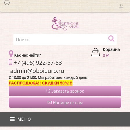
Корзина
Как нас найти?
0 ₽
+7 (495) 922-57-53
admin@oboieur
C 10:00 до 21:00. Мы работаем каждый день.
РАСПРОДАЖА!! СКИДКИ 50%!!!
Заказать звонок
Напишите нам
МЕНЮ