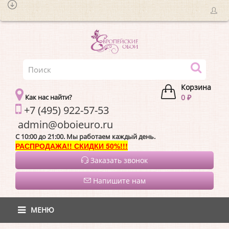
Корзина
Как нас найти?
0 ₽
+7 (495) 922-57-53
admin@oboieur
C 10:00 до 21:00. Мы работаем каждый день.
РАСПРОДАЖА!! СКИДКИ 50%!!!
Заказать звонок
Напишите нам
МЕНЮ