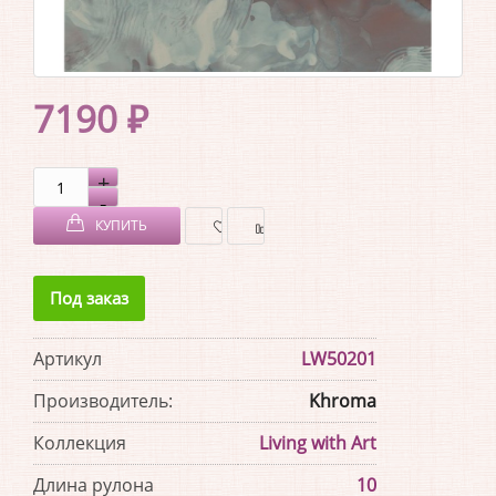
7190 ₽
КУПИТЬ
В
В
Под заказ
ЗАКЛАДКИ
СРАВНЕНИЕ
Артикул
LW50201
Производитель:
Khroma
Коллекция
Living with Art
Длина рулона
10