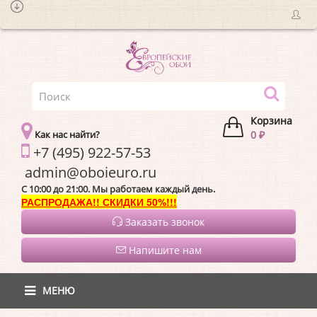
Корзина
Как нас найти?
0 ₽
+7 (495) 922-57-53
admin@oboieur
C 10:00 до 21:00. Мы работаем каждый день.
РАСПРОДАЖА!! СКИДКИ 50%!!!
Заказать звонок
Напишите нам
МЕНЮ