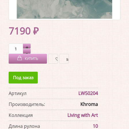
7190 ₽
КУПИТЬ
В
В
Под заказ
ЗАКЛАДКИ
СРАВНЕНИЕ
Артикул
LW50204
Производитель:
Khroma
Коллекция
Living with Art
Длина рулона
10