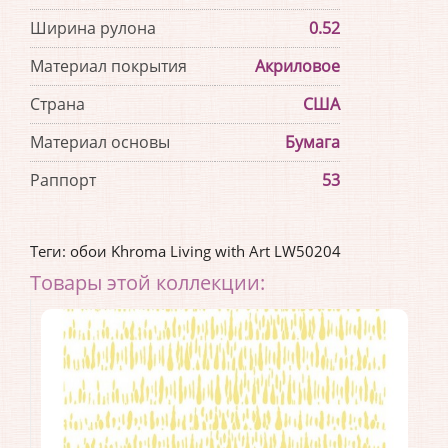
Ширина рулона
0.52
Материал покрытия
Акриловое
Страна
США
Материал основы
Бумага
Раппорт
53
Теги:
обои Khroma Living with Art LW50204
Товары этой коллекции: