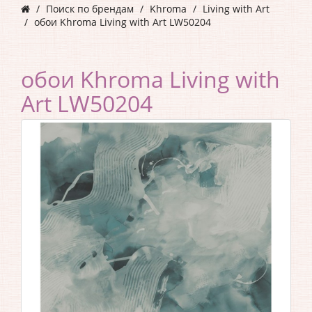
Поиск по брендам
Khroma
Living with Art
обои Khroma Living with Art LW50204
обои Khroma Living with
Art LW50204