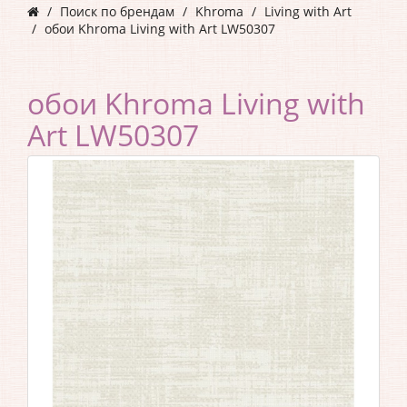
Поиск по брендам
Khroma
Living with Art
обои Khroma Living with Art LW50307
обои Khroma Living with
Art LW50307