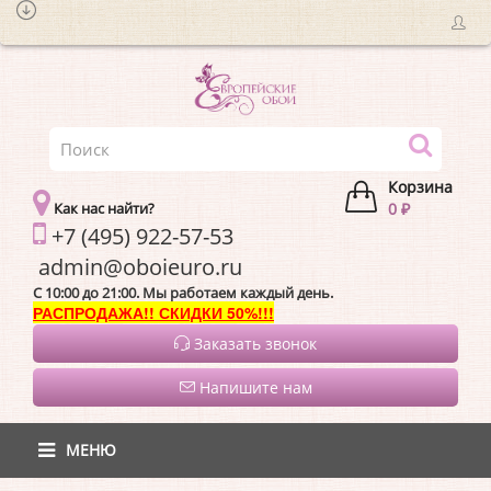
Корзина
Как нас найти?
0 ₽
+7 (495) 922-57-53
admin@oboieur
C 10:00 до 21:00. Мы работаем каждый день.
РАСПРОДАЖА!! СКИДКИ 50%!!!
Заказать звонок
Напишите нам
МЕНЮ