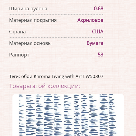
Ширина рулона
0.68
Материал покрытия
Акриловое
Страна
США
Материал основы
Бумага
Раппорт
53
Теги:
обои Khroma Living with Art LW50307
Товары этой коллекции: