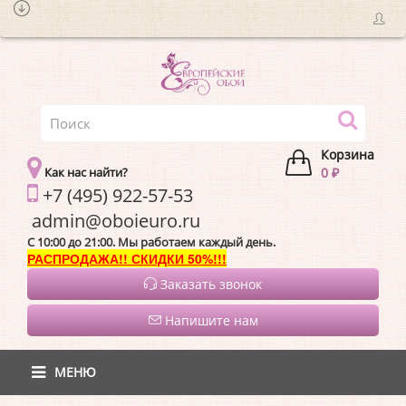
Корзина
Как нас найти?
0 ₽
+7 (495) 922-57-53
admin@oboieur
C 10:00 до 21:00. Мы работаем каждый день.
РАСПРОДАЖА!! СКИДКИ 50%!!!
Заказать звонок
Напишите нам
МЕНЮ