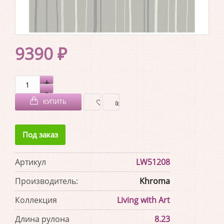
9390 ₽
КУПИТЬ
В
В
Под заказ
ЗАКЛАДКИ
СРАВНЕНИЕ
Артикул
LW51208
Производитель:
Khroma
Коллекция
Living with Art
Длина рулона
8.23