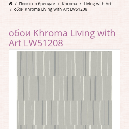
Поиск по брендам
Khroma
Living with Art
обои Khroma Living with Art LW51208
обои Khroma Living with
Art LW51208