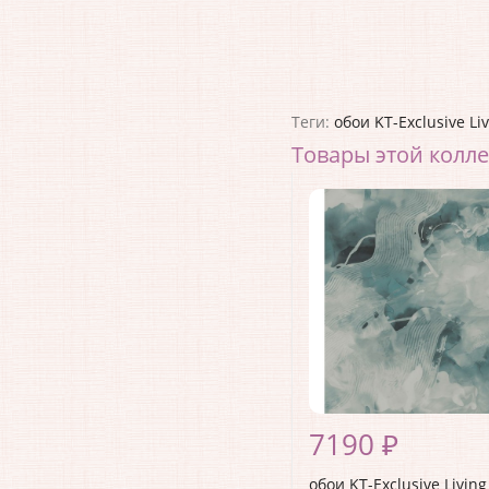
Теги:
обои KT-Exclusive Li
Товары этой колл
7190 ₽
обои KT-Exclusive Living