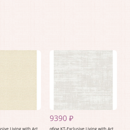
9390 ₽
sive Living with Art
обои KT-Exclusive Living with Art