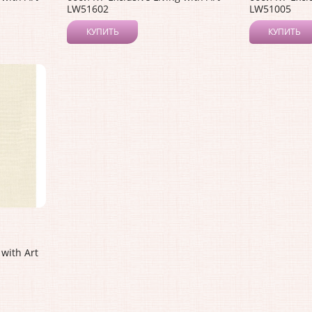
LW51602
LW51005
КУПИТЬ
КУПИТЬ
 with Art