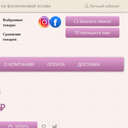
 на флизелиновой основе
Личный кабинет
Выбранные
Заказать звонок
товары
Напишите нам
Сравнение
товаров
ru
О КОМПАНИИ
ОПЛАТА
ДОСТАВКА
8
 ₽
КУПИТЬ