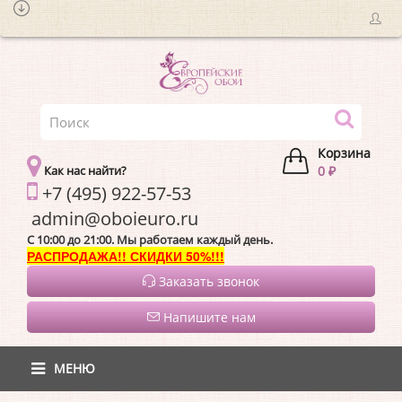
Корзина
Как нас найти?
0 ₽
+7 (495) 922-57-53
admin@oboieur
C 10:00 до 21:00. Мы работаем каждый день.
РАСПРОДАЖА!! СКИДКИ 50%!!!
Заказать звонок
Напишите нам
МЕНЮ