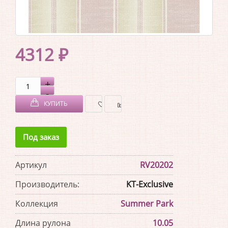
4312 ₽
КУПИТЬ
В
В
Под заказ
ЗАКЛАДКИ
СРАВНЕНИЕ
Артикул
RV20202
Производитель:
KT-Exclusive
Коллекция
Summer Park
Длина рулона
10.05