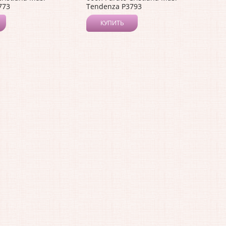
773
Tendenza P3793
КУПИТЬ