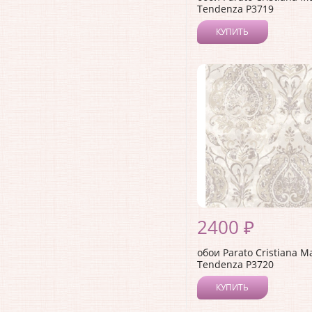
Tendenza P3719
КУПИТЬ
2400 ₽
обои Parato Cristiana M
Tendenza P3720
КУПИТЬ