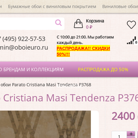
и
Бумажные обои с виниловым покрытием
Виниловые обои
Корзина
0 ₽
C 10:00 до 21:00. Мы работаем
 (495) 922-57-53
каждый день.
0
dmin@oboieuro.
РАСПРОДАЖА!! СКИДКИ
50%!!!
О БРЕНДАМ И КОЛЛЕКЦИЯМ
РАСПРОДАЖА ДО 50%
обои Parato Cristiana Masi Tendenza P3768
КОНТАКТЫ
 Cristiana Masi Tendenza P37
2400