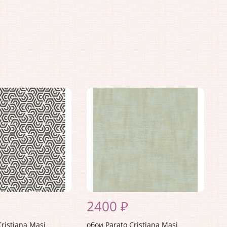
2400 ₽
ristiana Masi
обои Parato Cristiana Masi