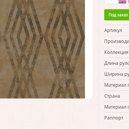
Под заказ
Артикул
Производи
Коллекция
Длина рул
Ширина р
Материал 
Страна
Материал 
Раппорт