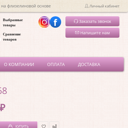
 на флизелиновой основе
Личный кабинет
Выбранные
Заказать звонок
товары
Напишите нам
Сравнение
товаров
ru
О КОМПАНИИ
ОПЛАТА
ДОСТАВКА
68
 ₽
КУПИТЬ