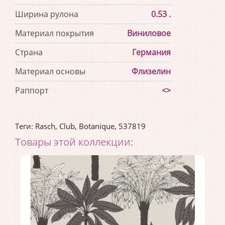
Ширина рулона
0.53 .
Материал покрытия
Виниловое
Страна
Германия
Материал основы
Флизелин
Раппорт
<>
Теги:
Rasch
,
Club
,
Botanique
,
537819
Товары этой коллекции: