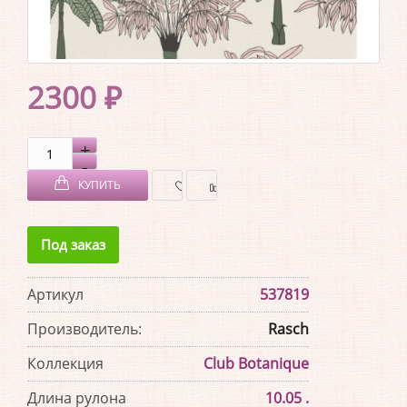
2300 ₽
КУПИТЬ
В
В
Под заказ
ЗАКЛАДКИ
СРАВНЕНИЕ
Артикул
537819
Производитель:
Rasch
Коллекция
Club Botanique
Длина рулона
10.05 .