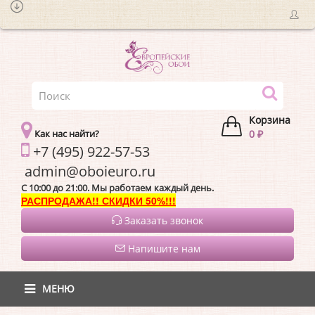
Корзина
Как нас найти?
0 ₽
+7 (495) 922-57-53
admin@oboieur
C 10:00 до 21:00. Мы работаем каждый день.
РАСПРОДАЖА!! СКИДКИ 50%!!!
Заказать звонок
Напишите нам
МЕНЮ