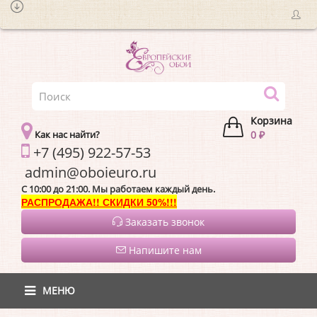
Корзина
Как нас найти?
0 ₽
+7 (495) 922-57-53
admin@oboieur
C 10:00 до 21:00. Мы работаем каждый день.
РАСПРОДАЖА!! СКИДКИ 50%!!!
Заказать звонок
Напишите нам
МЕНЮ