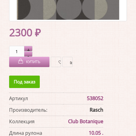
2300 ₽
КУПИТЬ
В
В
Под заказ
ЗАКЛАДКИ
СРАВНЕНИЕ
Артикул
538052
Производитель:
Rasch
Коллекция
Club Botanique
Длина рулона
10.05 .