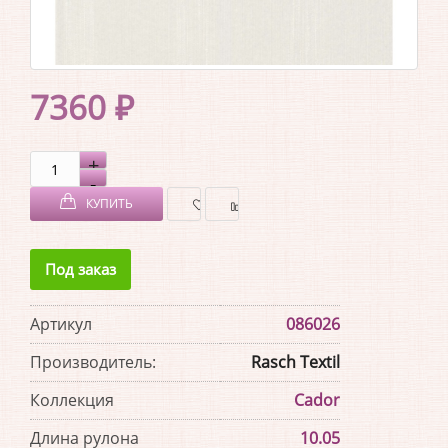
7360 ₽
КУПИТЬ
В
В
Под заказ
ЗАКЛАДКИ
СРАВНЕНИЕ
Артикул
086026
Производитель:
Rasch Textil
Коллекция
Cador
Длина рулона
10.05