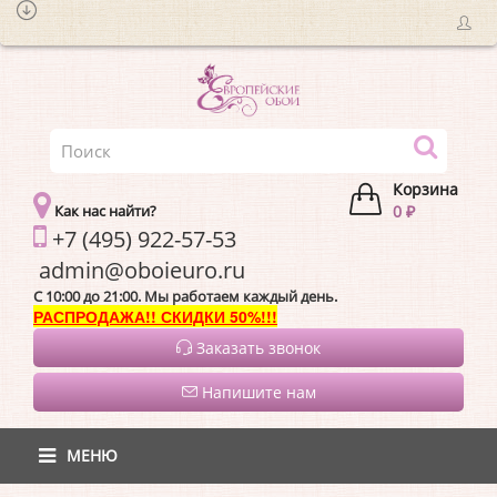
Корзина
Как нас найти?
0 ₽
+7 (495) 922-57-53
admin@oboieur
C 10:00 до 21:00. Мы работаем каждый день.
РАСПРОДАЖА!! СКИДКИ 50%!!!
Заказать звонок
Напишите нам
МЕНЮ