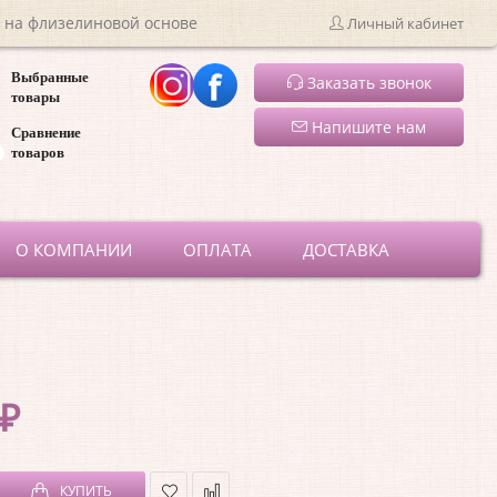
 на флизелиновой основе
Личный кабинет
Выбранные
Заказать звонок
товары
Напишите нам
Сравнение
товаров
ru
О КОМПАНИИ
ОПЛАТА
ДОСТАВКА
 ₽
КУПИТЬ