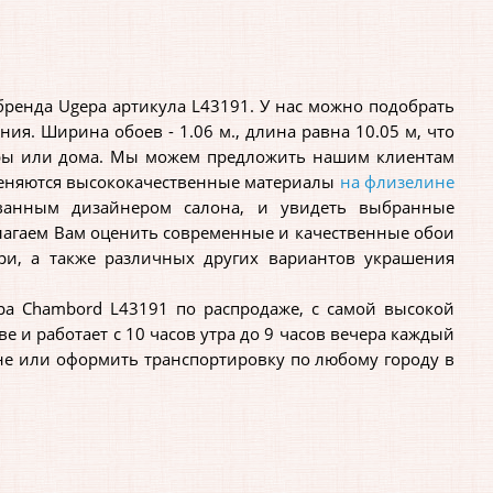
ренда Ugepa артикула L43191. У нас можно подобрать
ия. Ширина обоев - 1.06 м., длина равна 10.05 м, что
иры или дома. Мы можем предложить нашим клиентам
меняются высококачественные материалы
на флизелине
ованным дизайнером салона, и увидеть выбранные
длагаем Вам оценить современные и качественные обои
три, а также различных других вариантов украшения
 Chambord L43191 по распродаже, с самой высокой
 и работает с 10 часов утра до 9 часов вечера каждый
не или оформить транспортировку по любому городу в