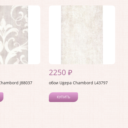
2250 ₽
Chambord J88037
обои Ugepa Chambord L43797
КУПИТЬ