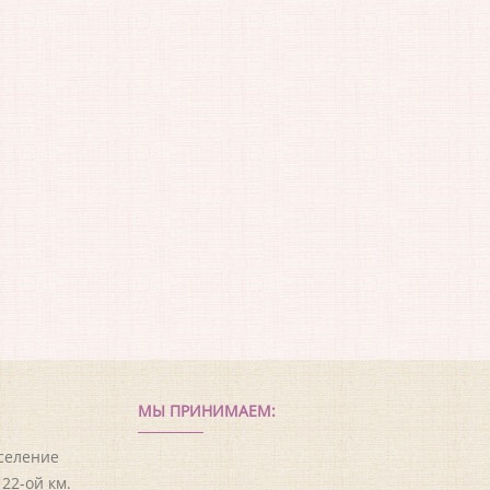
МЫ ПРИНИМАЕМ:
оселение
22-ой км.