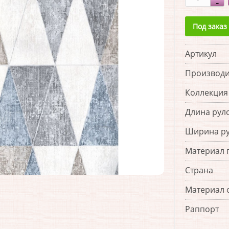
Под заказ
Артикул
Производи
Коллекция
Длина рул
Ширина р
Материал 
Страна
Материал 
Раппорт