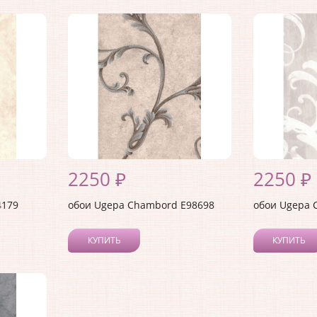
2250 ₽
2250 ₽
4179
обои Ugepa Chambord E98698
обои Ugepa 
КУПИТЬ
КУПИТЬ