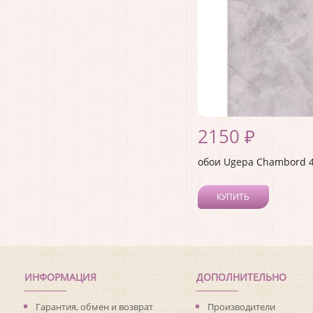
2150 ₽
обои Ugepa Chambord 
КУПИТЬ
ИНФОРМАЦИЯ
ДОПОЛНИТЕЛЬНО
Гарантия, обмен и возврат
Производители