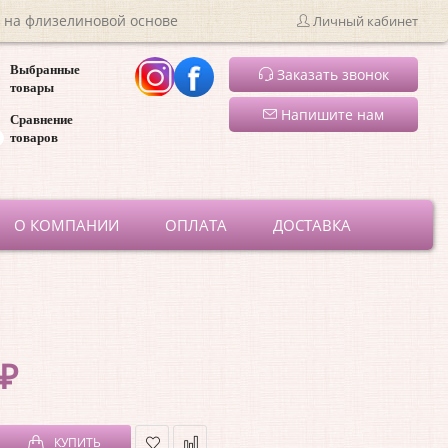
 на флизелиновой основе
Личный кабинет
Выбранные
Заказать звонок
товары
Напишите нам
Сравнение
товаров
ru
О КОМПАНИИ
ОПЛАТА
ДОСТАВКА
 ₽
КУПИТЬ