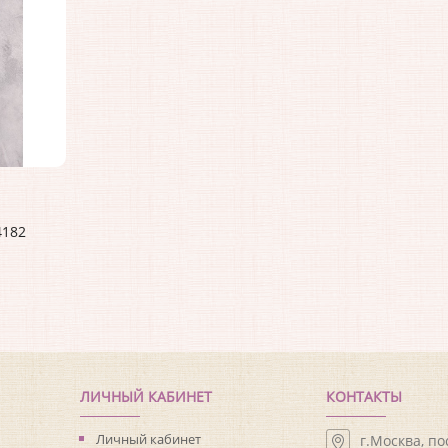
4182
ЛИЧНЫЙ КАБИНЕТ
КОНТАКТЫ
Личный кабинет
г.Москва, п