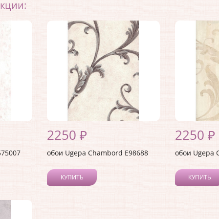
екции:
2250 ₽
2250 ₽
575007
обои Ugepa Chambord E98688
обои Ugepa 
КУПИТЬ
КУПИТЬ