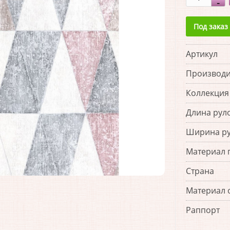
Под заказ
Артикул
Производи
Коллекция
Длина рул
Ширина р
Материал 
Страна
Материал 
Раппорт