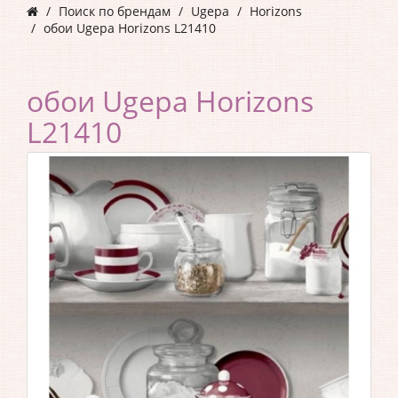
Поиск по брендам
Ugepa
Horizons
обои Ugepa Horizons L21410
обои Ugepa Horizons
L21410