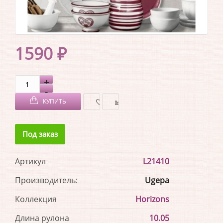
1590 ₽
КУПИТЬ
В
В
Под заказ
ЗАКЛАДКИ
СРАВНЕНИЕ
Артикул
L21410
Производитель:
Ugepa
Коллекция
Horizons
Длина рулона
10.05