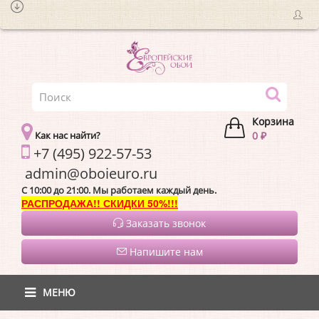
Корзина
Как нас найти?
0 ₽
+7 (495) 922-57-53
admin@oboieur
C 10:00 до 21:00. Мы работаем каждый день.
РАСПРОДАЖА!! СКИДКИ 50%!!!
Заказать звонок
Напишите нам
МЕНЮ