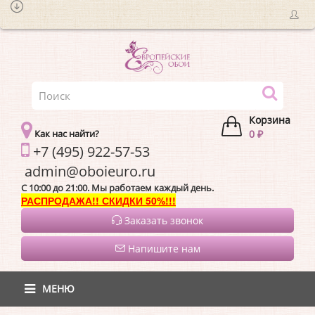
Корзина
Как нас найти?
0 ₽
+7 (495) 922-57-53
admin@oboieur
C 10:00 до 21:00. Мы работаем каждый день.
РАСПРОДАЖА!! СКИДКИ 50%!!!
Заказать звонок
Напишите нам
МЕНЮ