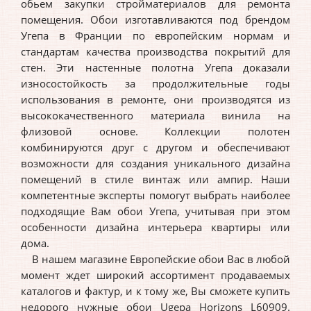
обьем закупки стройматериалов для ремонта
помещения. Обои изготавливаются под брендом
Угепа в Франции по европейским нормам и
стандартам качества производства покрытий для
стен. Эти настенные полотна Угепа доказали
износостойкость за продолжительные годы
использования в ремонте, они производятся из
высококачественного материала винила на
флизовой основе. Коллекции полотен
комбинируются друг с другом и обеспечивают
возможности для создания уникального дизайна
помещений в стиле винтаж или ампир. Наши
компетентные эксперты помогут выбрать наиболее
подходящие Вам обои Угепа, учитывая при этом
особенности дизайна интерьера квартиры или
дома.
В нашем магазине Европейские обои Вас в любой
момент ждет широкий ассортимент продаваемых
каталогов и фактур, и к тому же, Вы сможете купить
недорого нужные обои Ugepa Horizons L60909.