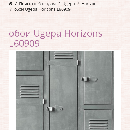
Поиск по брендам
Ugepa
Horizons
обои Ugepa Horizons L60909
обои Ugepa Horizons
L60909