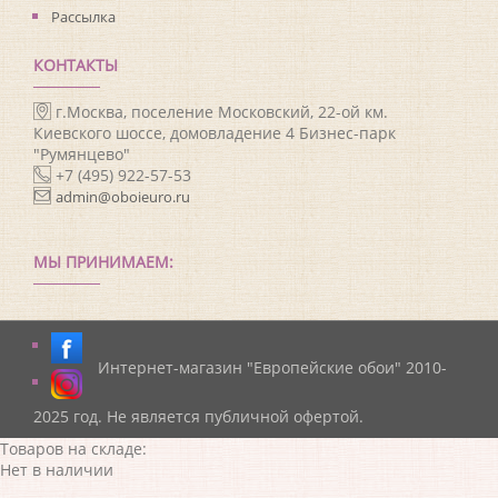
Рассылка
КОНТАКТЫ
г.Москва, поселение Московский, 22-ой км.
Киевского шоссе, домовладение 4 Бизнес-парк
"Румянцево"
+7 (495) 922-57-53
admin@oboieuro.ru
МЫ ПРИНИМАЕМ:
Интернет-магазин "Европейские обои" 2010-
2025 год. Не является публичной офертой.
Товаров на складе:
Нет в наличии