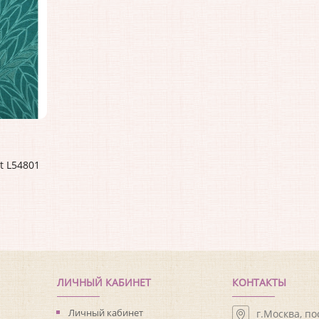
t L54801
ЛИЧНЫЙ КАБИНЕТ
КОНТАКТЫ
Личный кабинет
г.Москва, п