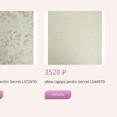
3520 ₽
ardin Secret L37297D
обои Ugepa Jardin Secret L54097D
КУПИТЬ