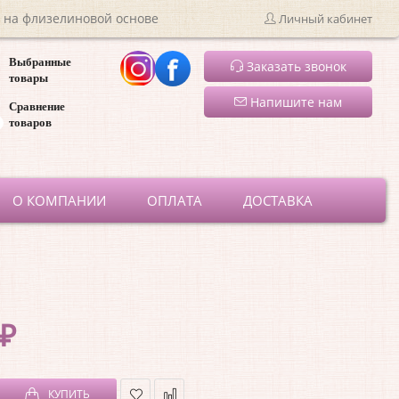
 на флизелиновой основе
Личный кабинет
Выбранные
Заказать звонок
товары
Напишите нам
Сравнение
товаров
ru
О КОМПАНИИ
ОПЛАТА
ДОСТАВКА
 ₽
КУПИТЬ