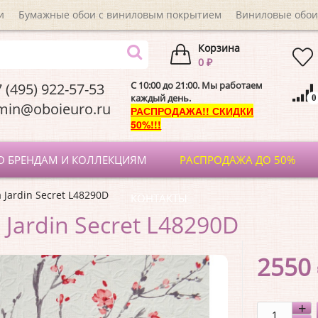
и
Бумажные обои с виниловым покрытием
Виниловые обои
Корзина
0 ₽
C 10:00 до 21:00. Мы работаем
 (495) 922-57-53
каждый день.
0
dmin@oboieuro.
РАСПРОДАЖА!! СКИДКИ
50%!!!
О БРЕНДАМ И КОЛЛЕКЦИЯМ
РАСПРОДАЖА ДО 50%
 Jardin Secret L48290D
КОНТАКТЫ
Jardin Secret L48290D
2550