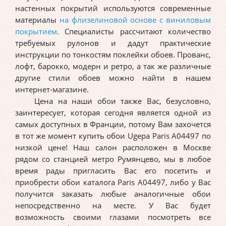
настенных покрытий используются современные
материалы
на флизелиновой основе с виниловым
покрытием
. Специалисты рассчитают количество
требуемых рулонов и дадут практические
инструкции по тонкостям поклейки обоев. Прованс,
лофт, барокко, модерн и ретро, а так же различные
другие стили обоев можно найти в нашем
интернет-магазине.
Цена на наши обои также Вас, безусловно,
заинтересует, которая сегодня является одной из
самых доступных в Франции, потому Вам захочется
в тот же момент купить обои Ugepa Paris A04497 по
низкой цене! Наш салон расположен в Москве
рядом со станцией метро Румянцево, мы в любое
время рады пригласить Вас его посетить и
приобрести обои каталога Paris A04497, либо у Вас
получится заказать любые аналогичные обои
непосредственно на месте. У Вас будет
возможность своими глазами посмотреть все