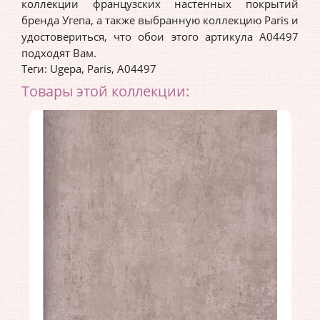
коллекции французских настенных покрытий
бренда Угепа, а также выбранную коллекцию Paris и
удостовериться, что обои этого артикула A04497
подходят Вам.
Теги:
Ugepa
,
Paris
,
A04497
Товары этой коллекции: