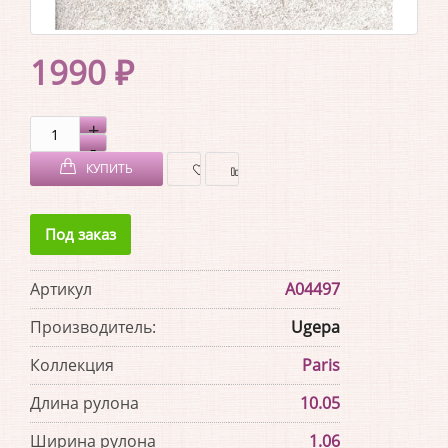
1990 ₽
КУПИТЬ
В
В
Под заказ
ЗАКЛАДКИ
СРАВНЕНИЕ
Артикул
A04497
Производитель:
Ugepa
Коллекция
Paris
Длина рулона
10.05
Ширина рулона
1.06