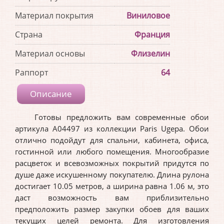
Материал покрытия
Виниловое
Страна
Франция
Материал основы
Флизелин
Раппорт
64
Описание
Готовы предложить вам современные обои
артикула A04497 из коллекции Paris Ugepa. Обои
отлично подойдут для спальни, кабинета, офиса,
гостинной или любого помещения. Многообразие
расцветок и всевозможных покрытий придутся по
душе даже искушенному покупателю. Длина рулона
достигает 10.05 метров, а ширина равна 1.06 м, это
даст возможность вам приблизительно
предположить размер закупки обоев для ваших
текущих целей ремонта. Для изготовления