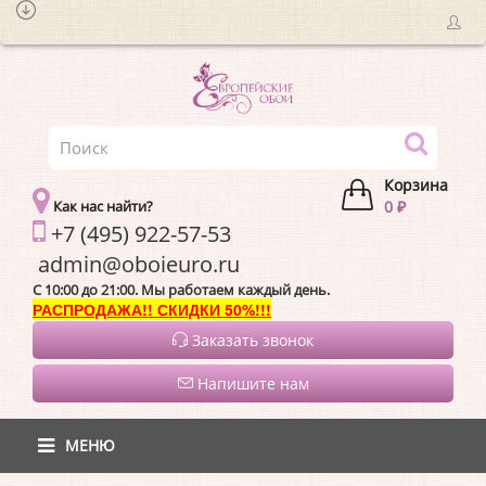
Корзина
Как нас найти?
0 ₽
+7 (495) 922-57-53
admin@oboieur
C 10:00 до 21:00. Мы работаем каждый день.
РАСПРОДАЖА!! СКИДКИ 50%!!!
Заказать звонок
Напишите нам
МЕНЮ