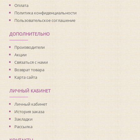
Оплата
Политика конфиденциальности
Пользовательское соглашение
ДОПОЛНИТЕЛЬНО
Производители
Акции
Связаться с нами
Возврат товара
Карта сайта
ЛИЧНЫЙ КАБИНЕТ
Личный кабинет
История заказа
Закладки
Рассылка