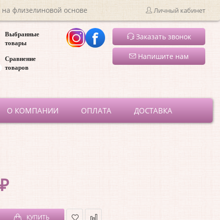
 на флизелиновой основе
Личный кабинет
Выбранные
Заказать звонок
товары
Напишите нам
Сравнение
товаров
ru
О КОМПАНИИ
ОПЛАТА
ДОСТАВКА
 ₽
КУПИТЬ