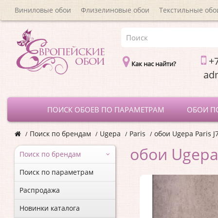
Виниловые обои
Флизелиновые обои
Текстильные обо
+7
Как нас найти?
a
ПОИСК ОБОЕВ ПО ПАРАМЕТРАМ
ОБОИ П
Поиск по брендам
Ugepa
Paris
обои Ugepa Paris J
обои Ugepa 
Поиск по брендам
Поиск по параметрам
Распродажа
Новинки каталога