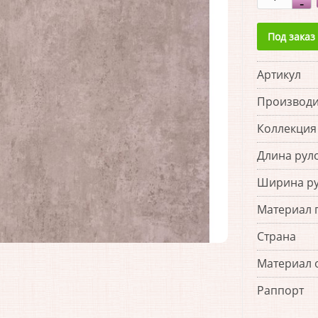
Под заказ
Артикул
Производи
Коллекция
Длина рул
Ширина р
Материал 
Страна
Материал 
Раппорт