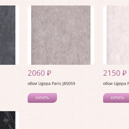
2060 ₽
2150 ₽
обои Ugepa Paris J85059
обои Ugepa P
КУПИТЬ
КУПИТЬ