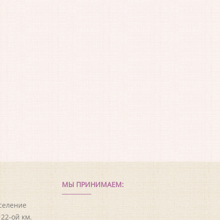
МЫ ПРИНИМАЕМ:
оселение
22-ой км.