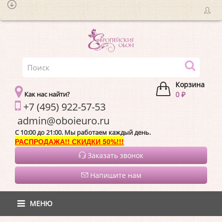
Корзина
Как нас найти?
0 ₽
+7 (495) 922-57-53
admin@oboieur
C 10:00 до 21:00. Мы работаем каждый день.
РАСПРОДАЖА!! СКИДКИ 50%!!!
Заказать звонок
Напишите нам
МЕНЮ