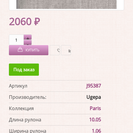
2060 ₽
КУПИТЬ
В
В
Под заказ
ЗАКЛАДКИ
СРАВНЕНИЕ
Артикул
J95387
Производитель:
Ugepa
Коллекция
Paris
Длина рулона
10.05
Ширина рулона
1.06