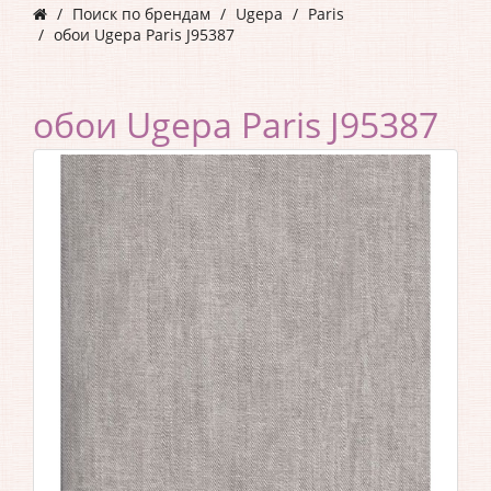
Поиск по брендам
Ugepa
Paris
обои Ugepa Paris J95387
обои Ugepa Paris J95387