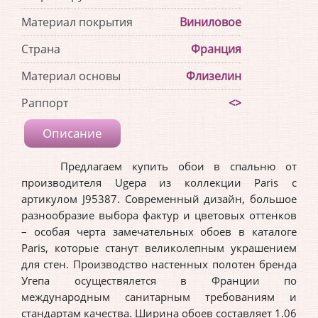
Материал покрытия
Виниловое
Страна
Франция
Материал основы
Флизелин
Раппорт
<>
Описание
Предлагаем купить обои в спальню от
производителя Ugepa из коллекции Paris с
артикулом J95387. Современный дизайн, большое
разнообразие выбора фактур и цветовых оттенков
– особая черта замечательных обоев в каталоге
Paris, которые станут великолепным украшением
для стен. Производство настенных полотен бренда
Угепа осуществялется в Франции по
международным санитарным требованиям и
стандартам качества. Ширина обоев составляет 1.06