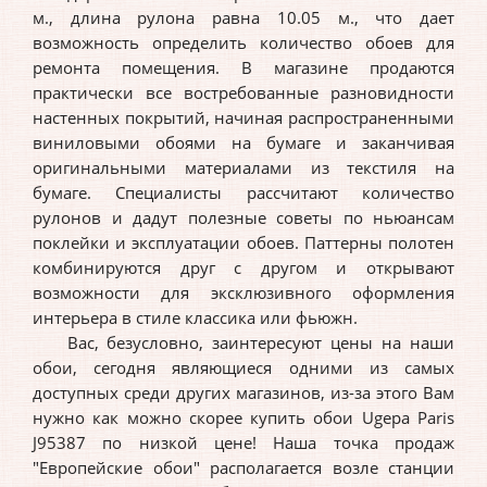
м., длина рулона равна 10.05 м., что дает
возможность определить количество обоев для
ремонта помещения. В магазине продаются
практически все востребованные разновидности
настенных покрытий, начиная распространенными
виниловыми обоями на бумаге и заканчивая
оригинальными материалами из текстиля на
бумаге. Специалисты рассчитают количество
рулонов и дадут полезные советы по ньюансам
поклейки и эксплуатации обоев. Паттерны полотен
комбинируются друг с другом и открывают
возможности для эксклюзивного оформления
интерьера в стиле классика или фьюжн.
Вас, безусловно, заинтересуют цены на наши
обои, сегодня являющиеся одними из самых
доступных среди других магазинов, из-за этого Вам
нужно как можно скорее купить обои Ugepa Paris
J95387 по низкой цене! Наша точка продаж
"Европейские обои" располагается возле станции