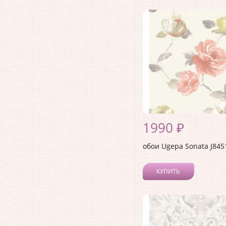
1990 ₽
обои Ugepa Sonata J845
КУПИТЬ