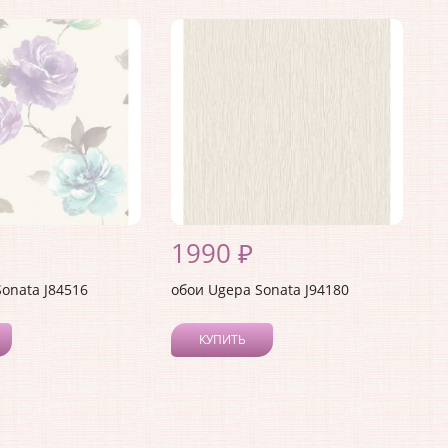
1990 ₽
onata J84516
обои Ugepa Sonata J94180
КУПИТЬ