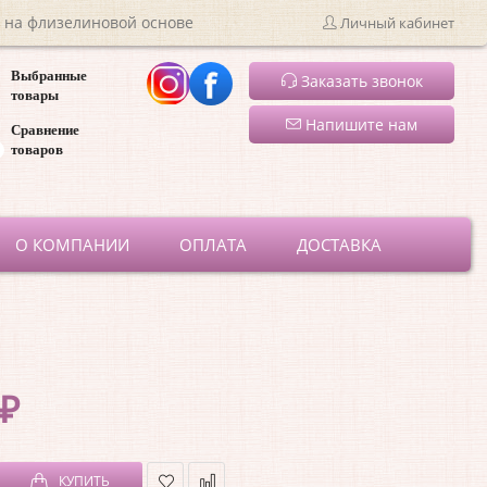
 на флизелиновой основе
Личный кабинет
Выбранные
Заказать звонок
товары
Напишите нам
Сравнение
товаров
ru
О КОМПАНИИ
ОПЛАТА
ДОСТАВКА
 ₽
КУПИТЬ