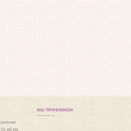
МЫ ПРИНИМАЕМ:
оселение
22-ой км.