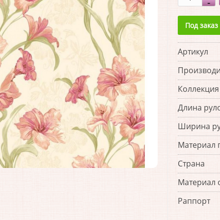
Под заказ
Артикул
Производи
Коллекция
Длина рул
Ширина р
Материал 
Страна
Материал 
Раппорт