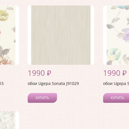
1990 ₽
1990 ₽
15
обои Ugepa Sonata J91029
обои Ugepa S
КУПИТЬ
КУПИТЬ