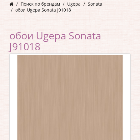
Поиск по брендам
Ugepa
Sonata
обои Ugepa Sonata J91018
обои Ugepa Sonata
J91018