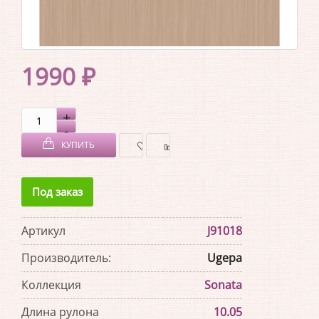
1990 ₽
КУПИТЬ
В
В
Под заказ
ЗАКЛАДКИ
СРАВНЕНИЕ
Артикул
J91018
Производитель:
Ugepa
Коллекция
Sonata
Длина рулона
10.05