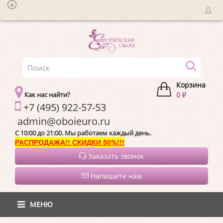
Корзина
Как нас найти?
0 ₽
+7 (495) 922-57-53
admin@oboieur
C 10:00 до 21:00. Мы работаем каждый день.
РАСПРОДАЖА!! СКИДКИ 50%!!!
Заказать звонок
Напишите нам
МЕНЮ