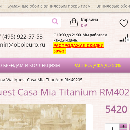
и
Бумажные обои с виниловым покрытием
Виниловые обои
Корзина
0 ₽
C 10:00 до 21:00. Мы работаем
 (495) 922-57-53
каждый день.
0
dmin@oboieuro.
РАСПРОДАЖА!! СКИДКИ
50%!!!
О БРЕНДАМ И КОЛЛЕКЦИЯМ
РАСПРОДАЖА ДО 50%
ои Wallquest Casa Mia Titanium RM40205
КОНТАКТЫ
uest Casa Mia Titanium RM40
5420