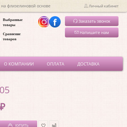
 на флизелиновой основе
Личный кабинет
Выбранные
Заказать звонок
товары
Напишите нам
Сравнение
товаров
ru
О КОМПАНИИ
ОПЛАТА
ДОСТАВКА
205
 ₽
КУПИТЬ