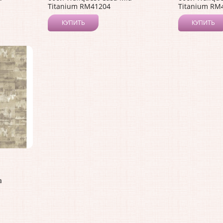
Titanium RM41204
Titanium RM
КУПИТЬ
КУПИТЬ
a