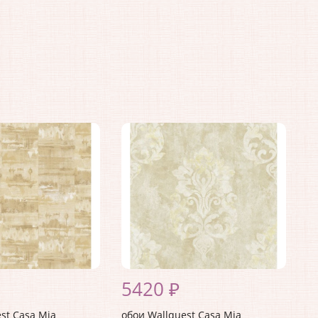
5420 ₽
st Casa Mia
обои Wallquest Casa Mia