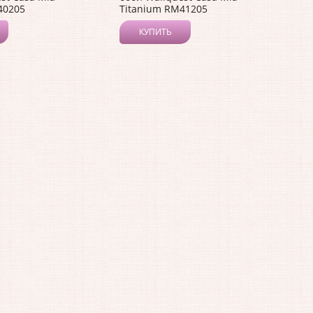
40205
Titanium RM41205
КУПИТЬ