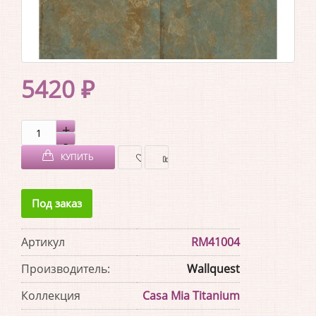
5420 ₽
КУПИТЬ
В
В
Под заказ
ЗАКЛАДКИ
СРАВНЕНИЕ
Артикул
RM41004
Производитель:
Wallquest
Коллекция
Casa Mia Titanium