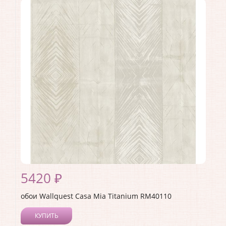
Коллекция:
Casa Mia Titanium
Длина рулона:
10
Ширина рулона:
0.52
Материал покрытия:
Акриловое
Страна:
США
Материал основы:
Бумага
Раппорт:
<>
5420 ₽
обои Wallquest Casa Mia Titanium RM40110
КУПИТЬ