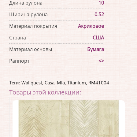
Длина рулона
10
Ширина рулона
0.52
Материал покрытия
Акриловое
Страна
США
Материал основы
Бумага
Раппорт
<>
Теги:
Wallquest
,
Casa
,
Mia
,
Titanium
,
RM41004
Товары этой коллекции: