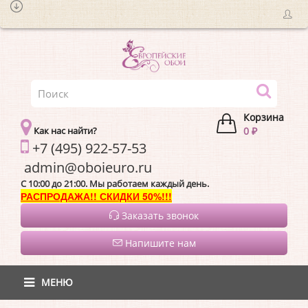
Корзина
Как нас найти?
0 ₽
+7 (495) 922-57-53
admin@oboieur
C 10:00 до 21:00. Мы работаем каждый день.
РАСПРОДАЖА!! СКИДКИ 50%!!!
Заказать звонок
Напишите нам
МЕНЮ