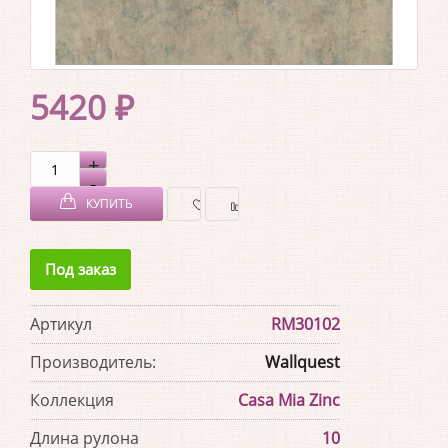
5420 ₽
КУПИТЬ
В
В
Под заказ
ЗАКЛАДКИ
СРАВНЕНИЕ
Артикул
RM30102
Производитель:
Wallquest
Коллекция
Casa Mia Zinc
Длина рулона
10