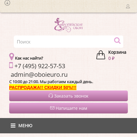
Корзина
Как нас найти?
0 ₽
+7 (495) 922-57-53
admin@oboieur
C 10:00 до 21:00. Мы работаем каждый день.
РАСПРОДАЖА!! СКИДКИ 50%!!!
Заказать звонок
Напишите нам
МЕНЮ