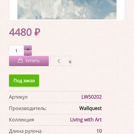
4480 ₽
КУПИТЬ
В
В
Под заказ
ЗАКЛАДКИ
СРАВНЕНИЕ
Артикул
LW50202
Производитель:
Wallquest
Коллекция
Living with Art
Длина рулона
10