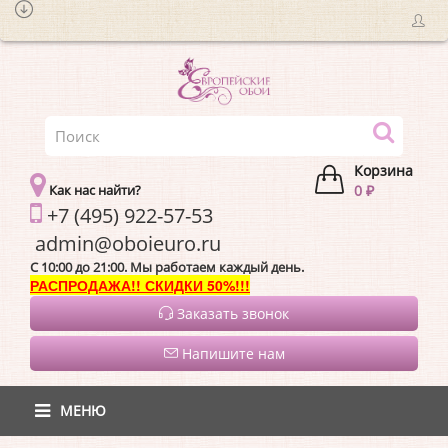
Корзина
Как нас найти?
0 ₽
+7 (495) 922-57-53
admin@oboieur
C 10:00 до 21:00. Мы работаем каждый день.
РАСПРОДАЖА!! СКИДКИ 50%!!!
Заказать звонок
Напишите нам
МЕНЮ