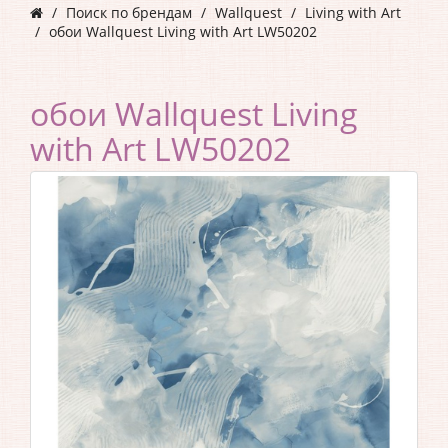
Поиск по брендам
Wallquest
Living with Art
обои Wallquest Living with Art LW50202
обои Wallquest Living
with Art LW50202