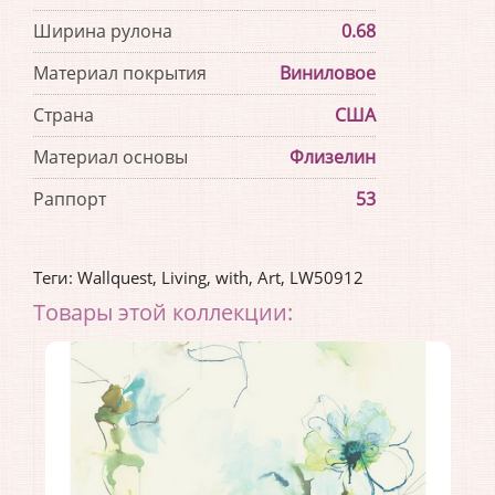
Ширина рулона
0.68
Материал покрытия
Виниловое
Страна
США
Материал основы
Флизелин
Раппорт
53
Теги:
Wallquest
,
Living
,
with
,
Art
,
LW50912
Товары этой коллекции: