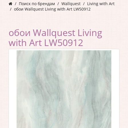
Поиск по брендам
Wallquest
Living with Art
обои Wallquest Living with Art LW50912
обои Wallquest Living
with Art LW50912