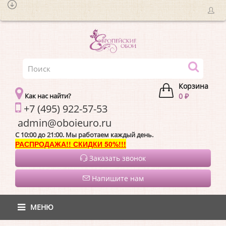
Корзина
Как нас найти?
0 ₽
+7 (495) 922-57-53
admin@oboieur
C 10:00 до 21:00. Мы работаем каждый день.
РАСПРОДАЖА!! СКИДКИ 50%!!!
Заказать звонок
Напишите нам
МЕНЮ