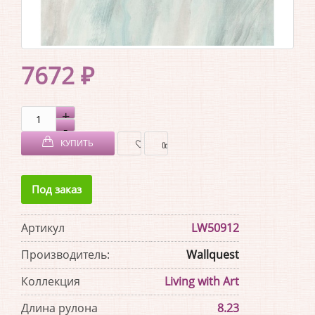
7672 ₽
КУПИТЬ
В
В
Под заказ
ЗАКЛАДКИ
СРАВНЕНИЕ
Артикул
LW50912
Производитель:
Wallquest
Коллекция
Living with Art
Длина рулона
8.23