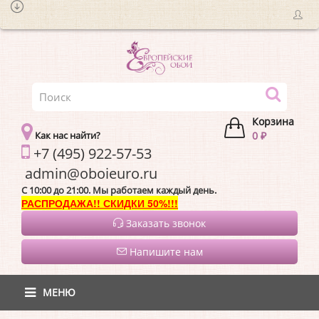
Корзина
Как нас найти?
0 ₽
+7 (495) 922-57-53
admin@oboieur
C 10:00 до 21:00. Мы работаем каждый день.
РАСПРОДАЖА!! СКИДКИ 50%!!!
Заказать звонок
Напишите нам
МЕНЮ