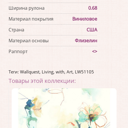
Ширина рулона
0.68
Материал покрытия
Виниловое
Страна
США
Материал основы
Флизелин
Раппорт
<>
Теги:
Wallquest
,
Living
,
with
,
Art
,
LW51105
Товары этой коллекции: