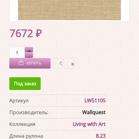
7672 ₽
КУПИТЬ
В
В
Под заказ
ЗАКЛАДКИ
СРАВНЕНИЕ
Артикул
LW51105
Производитель:
Wallquest
Коллекция
Living with Art
Длина рулона
8.23