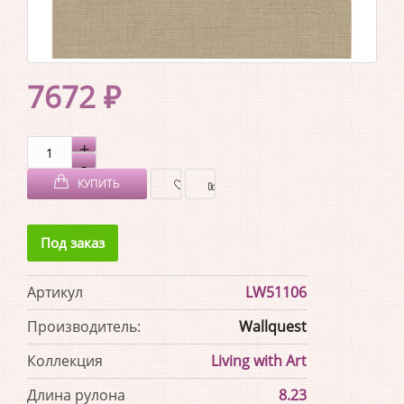
7672 ₽
КУПИТЬ
В
В
Под заказ
ЗАКЛАДКИ
СРАВНЕНИЕ
Артикул
LW51106
Производитель:
Wallquest
Коллекция
Living with Art
Длина рулона
8.23