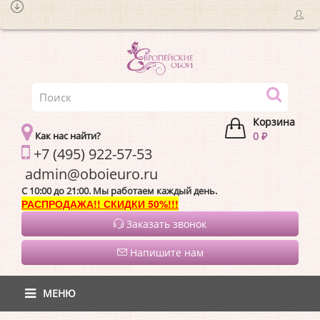
Корзина
Как нас найти?
0 ₽
+7 (495) 922-57-53
admin@oboieur
C 10:00 до 21:00. Мы работаем каждый день.
РАСПРОДАЖА!! СКИДКИ 50%!!!
Заказать звонок
Напишите нам
МЕНЮ