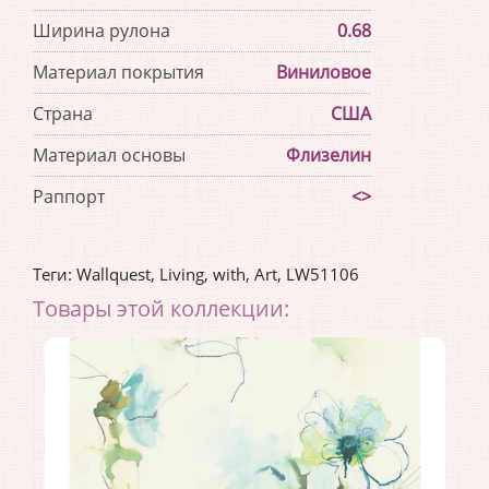
Ширина рулона
0.68
Материал покрытия
Виниловое
Страна
США
Материал основы
Флизелин
Раппорт
<>
Теги:
Wallquest
,
Living
,
with
,
Art
,
LW51106
Товары этой коллекции: