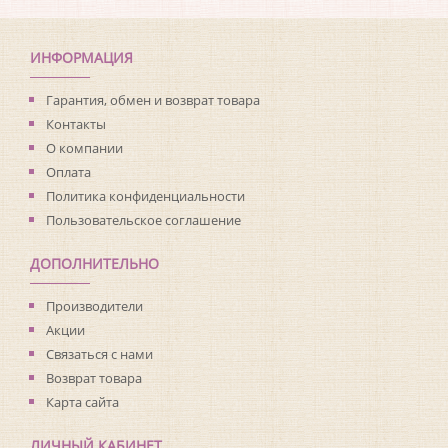
Коллекция:
Living with Art
Длина рулона:
8.23
Ширина рулона:
0.68
ИНФОРМАЦИЯ
Материал покрытия:
Виниловое
Страна:
США
Гарантия, обмен и возврат товара
Материал основы:
Флизелин
Контакты
Раппорт:
<>
О компании
Оплата
Политика конфиденциальности
Пользовательское соглашение
ДОПОЛНИТЕЛЬНО
Производители
Акции
Связаться с нами
Возврат товара
Карта сайта
ЛИЧНЫЙ КАБИНЕТ