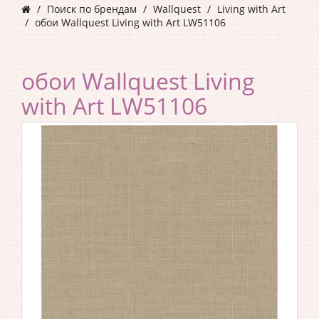
Поиск по брендам
Wallquest
Living with Art
обои Wallquest Living with Art LW51106
обои Wallquest Living
with Art LW51106