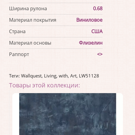
Ширина рулона
0.68
Материал покрытия
Виниловое
Страна
США
Материал основы
Флизелин
Раппорт
<>
Теги:
Wallquest
,
Living
,
with
,
Art
,
LW51128
Товары этой коллекции: