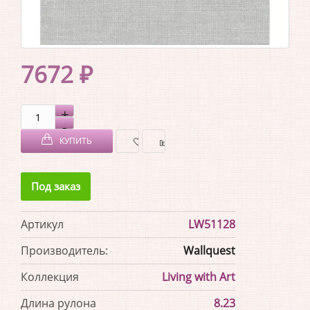
7672 ₽
КУПИТЬ
В
В
Под заказ
ЗАКЛАДКИ
СРАВНЕНИЕ
Артикул
LW51128
Производитель:
Wallquest
Коллекция
Living with Art
Длина рулона
8.23