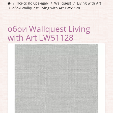
Поиск по брендам
Wallquest
Living with Art
обои Wallquest Living with Art LW51128
обои Wallquest Living
with Art LW51128