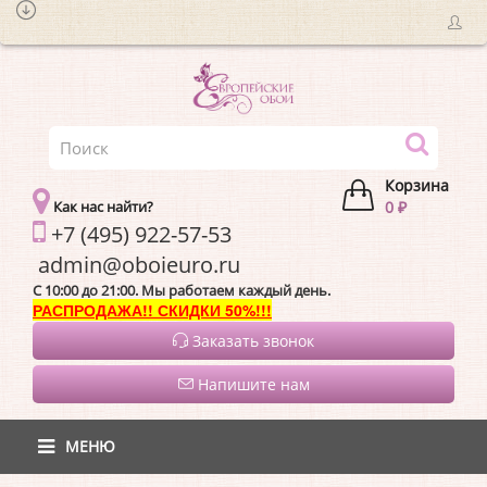
Корзина
Как нас найти?
0 ₽
+7 (495) 922-57-53
admin@oboieur
C 10:00 до 21:00. Мы работаем каждый день.
РАСПРОДАЖА!! СКИДКИ 50%!!!
Заказать звонок
Напишите нам
МЕНЮ