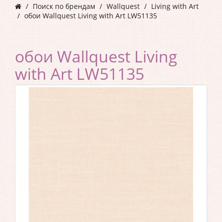
Поиск по брендам
Wallquest
Living with Art
обои Wallquest Living with Art LW51135
обои Wallquest Living
with Art LW51135