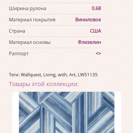
Ширина рулона
0.68
Материал покрытия
Виниловое
Страна
США
Материал основы
Флизелин
Раппорт
<>
Теги:
Wallquest
,
Living
,
with
,
Art
,
LW51135
Товары этой коллекции: