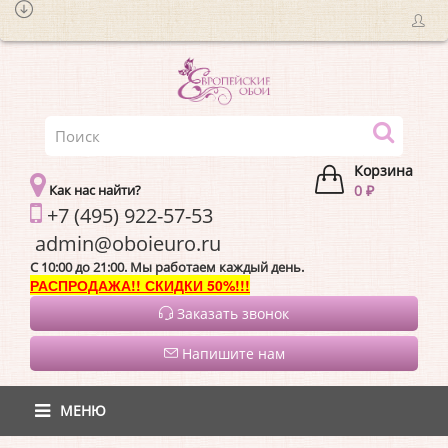
Корзина
Как нас найти?
0 ₽
+7 (495) 922-57-53
admin@oboieur
C 10:00 до 21:00. Мы работаем каждый день.
РАСПРОДАЖА!! СКИДКИ 50%!!!
Заказать звонок
Напишите нам
МЕНЮ