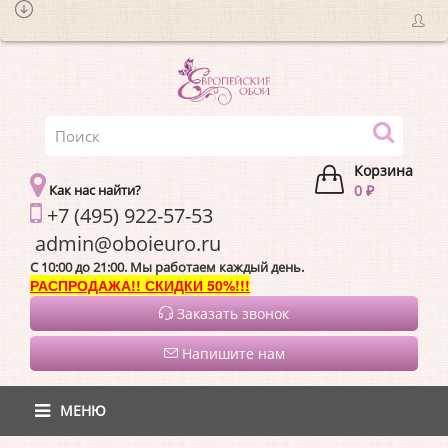
Корзина
Как нас найти?
0 ₽
+7 (495) 922-57-53
admin@oboieur
C 10:00 до 21:00. Мы работаем каждый день.
РАСПРОДАЖА!! СКИДКИ 50%!!!
Заказать звонок
Напишите нам
МЕНЮ