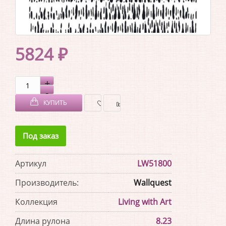
5824 ₽
КУПИТЬ
В
В
Под заказ
ЗАКЛАДКИ
СРАВНЕНИЕ
Артикул
LW51800
Производитель:
Wallquest
Коллекция
Living with Art
Длина рулона
8.23