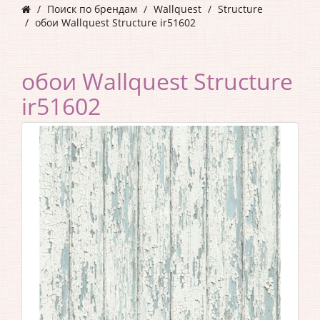
Поиск по брендам
Wallquest
Structure
обои Wallquest Structure ir51602
обои Wallquest Structure
ir51602