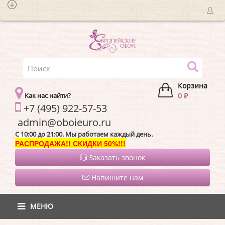
Корзина
Как нас найти?
0 ₽
+7 (495) 922-57-53
admin@oboieur
C 10:00 до 21:00. Мы работаем каждый день.
РАСПРОДАЖА!! СКИДКИ 50%!!!
Заказать звонок
Напишите нам
МЕНЮ