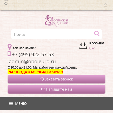
Корзина
Как нас найти?
0 ₽
+7 (495) 922-57-53
admin@oboieur
C 10:00 до 21:00. Мы работаем каждый день.
РАСПРОДАЖА!! СКИДКИ 50%!!!
Заказать звонок
Напишите нам
МЕНЮ