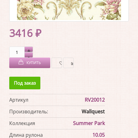
3416 ₽
КУПИТЬ
В
В
Под заказ
ЗАКЛАДКИ
СРАВНЕНИЕ
Артикул
RV20012
Производитель:
Wallquest
Коллекция
Summer Park
Длина рулона
10.05