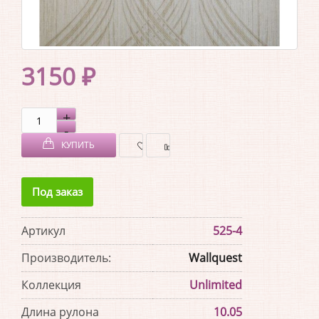
3150 ₽
КУПИТЬ
В
В
Под заказ
ЗАКЛАДКИ
СРАВНЕНИЕ
Артикул
525-4
Производитель:
Wallquest
Коллекция
Unlimited
Длина рулона
10.05