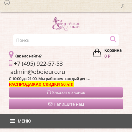
Корзина
Как нас найти?
0 ₽
+7 (495) 922-57-53
admin@oboieur
C 10:00 до 21:00. Мы работаем каждый день.
РАСПРОДАЖА!! СКИДКИ 50%!!!
Заказать звонок
Напишите нам
МЕНЮ