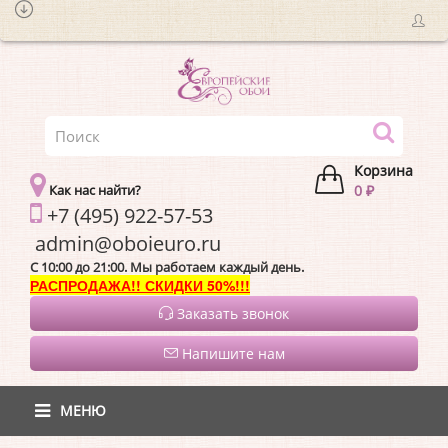
Корзина
Как нас найти?
0 ₽
+7 (495) 922-57-53
admin@oboieur
C 10:00 до 21:00. Мы работаем каждый день.
РАСПРОДАЖА!! СКИДКИ 50%!!!
Заказать звонок
Напишите нам
МЕНЮ