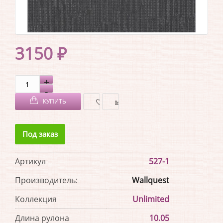
3150 ₽
КУПИТЬ
В
В
Под заказ
ЗАКЛАДКИ
СРАВНЕНИЕ
Артикул
527-1
Производитель:
Wallquest
Коллекция
Unlimited
Длина рулона
10.05