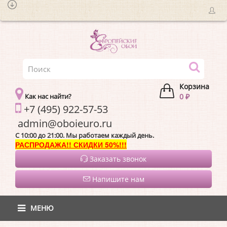
Корзина
Как нас найти?
0 ₽
+7 (495) 922-57-53
admin@oboieur
C 10:00 до 21:00. Мы работаем каждый день.
РАСПРОДАЖА!! СКИДКИ 50%!!!
Заказать звонок
Напишите нам
МЕНЮ