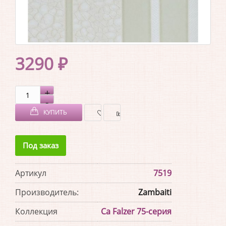
3290 ₽
КУПИТЬ
В
В
Под заказ
ЗАКЛАДКИ
СРАВНЕНИЕ
Артикул
7519
Производитель:
Zambaiti
Коллекция
Ca Falzer 75-серия