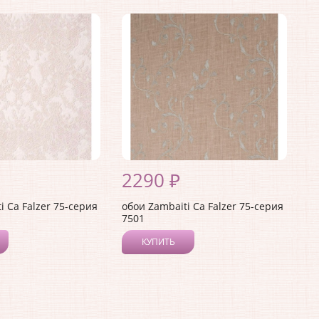
2290 ₽
i Ca Falzer 75-серия
обои Zambaiti Ca Falzer 75-серия
7501
КУПИТЬ