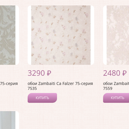
3290 ₽
2480 ₽
 75-серия
обои Zambaiti Ca Falzer 75-серия
обои Zambait
7535
7559
КУПИТЬ
КУПИТЬ