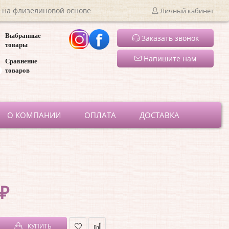
 на флизелиновой основе
Личный кабинет
Выбранные
Заказать звонок
товары
Напишите нам
Сравнение
товаров
ru
О КОМПАНИИ
ОПЛАТА
ДОСТАВКА
 ₽
КУПИТЬ