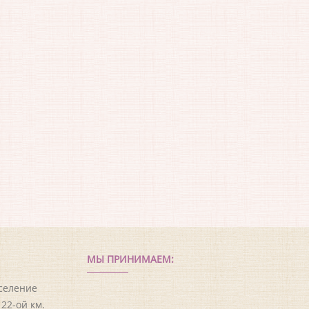
МЫ ПРИНИМАЕМ:
оселение
22-ой км.