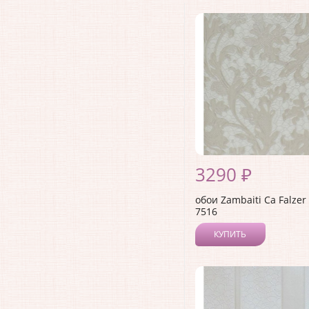
3290 ₽
обои Zambaiti Ca Falzer
7516
КУПИТЬ