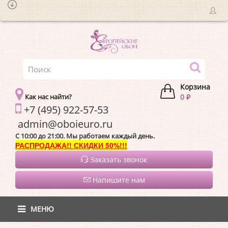
Корзина
Как нас найти?
0 ₽
+7 (495) 922-57-53
admin@oboieur
C 10:00 до 21:00. Мы работаем каждый день.
РАСПРОДАЖА!! СКИДКИ 50%!!!
Заказать звонок
Напишите нам
МЕНЮ