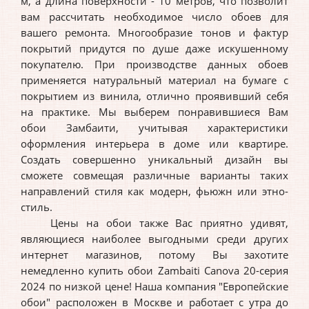
м, а длина поверхности - 10 метров, что позволит
вам рассчитать необходимое число обоев для
вашего ремонта. Многообразие тонов и фактур
покрытий придутся по душе даже искушенному
покупателю. При производстве данных обоев
применяется натуральный материал на бумаге с
покрытием из винила, отлично проявивший себя
на практике. Мы выберем понравившиеся Вам
обои Замбаити, учитывая характеристики
оформления интерьера в доме или квартире.
Создать совершенно уникальный дизайн вы
сможете совмещая различные варианты таких
направлений стиля как модерн, фьюжн или этно-
стиль.
Цены на обои также Вас приятно удивят,
являющиеся наиболее выгодными среди других
интернет магазинов, потому Вы захотите
немедленно купить обои Zambaiti Canova 20-серия
2024 по низкой цене! Наша компания "Европейские
обои" расположен в Москве и работает с утра до