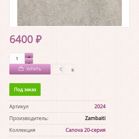
6400 ₽
КУПИТЬ
В
В
Под заказ
ЗАКЛАДКИ
СРАВНЕНИЕ
Артикул
2024
Производитель:
Zambaiti
Коллекция
Canova 20-серия