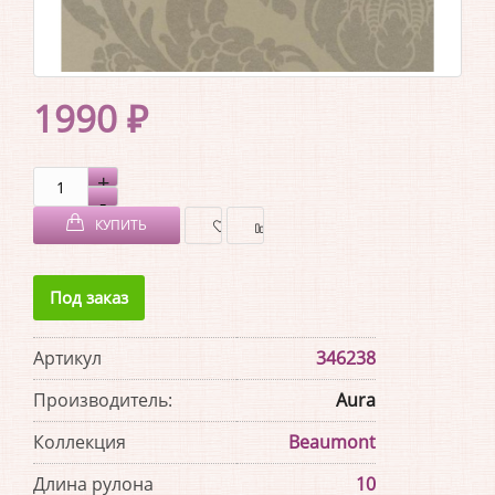
1990 ₽
КУПИТЬ
В
В
Под заказ
ЗАКЛАДКИ
СРАВНЕНИЕ
Артикул
346238
Производитель:
Aura
Коллекция
Beaumont
Длина рулона
10