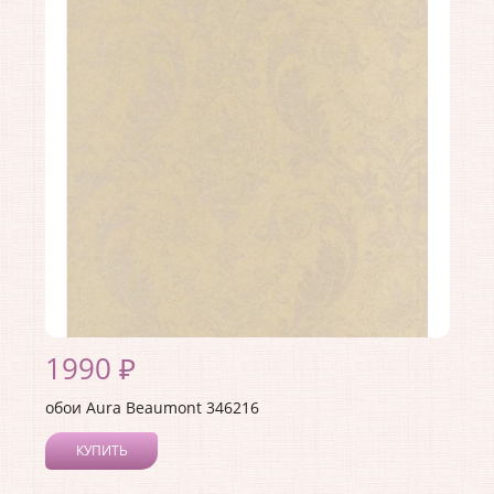
Длина рулона:
10
Ширина рулона:
0.53
Материал покрытия:
Без покрытия
Страна:
Канада
Материал основы:
Флизелин
Раппорт:
53
1990 ₽
обои Aura Beaumont 346216
КУПИТЬ
Производитель:
Aura