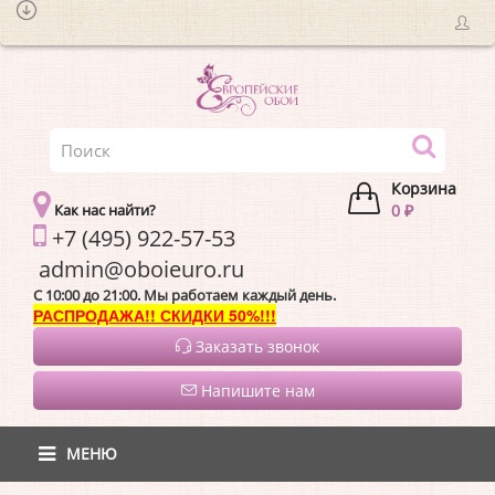
Корзина
Как нас найти?
0 ₽
+7 (495) 922-57-53
admin@oboieur
C 10:00 до 21:00. Мы работаем каждый день.
РАСПРОДАЖА!! СКИДКИ 50%!!!
Заказать звонок
Напишите нам
МЕНЮ