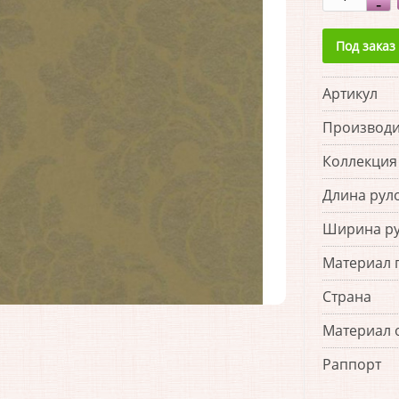
Под заказ
Артикул
Производи
Коллекция
Длина рул
Ширина р
Материал 
Страна
Материал 
Раппорт