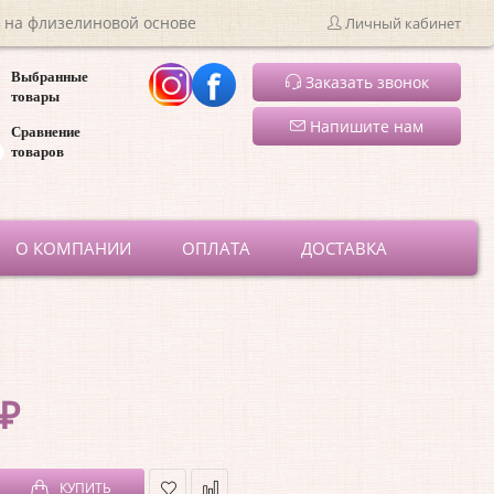
 на флизелиновой основе
Личный кабинет
Выбранные
Заказать звонок
товары
Напишите нам
Сравнение
товаров
ru
О КОМПАНИИ
ОПЛАТА
ДОСТАВКА
 ₽
КУПИТЬ