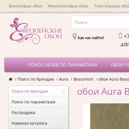
Виниловые обои
Флизелиновые обои
Текстильные обо
+7
Как нас найти?
a
ПОИСК ОБОЕВ ПО ПАРАМЕТРАМ
ОБОИ П
Поиск по брендам
Aura
Beaumont
обои Aura Bea
обои Aura 
Поиск по брендам
Поиск по параметрам
Распродажа
Новинки каталога