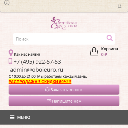
Корзина
Как нас найти?
0 ₽
+7 (495) 922-57-53
admin@oboieur
C 10:00 до 21:00. Мы работаем каждый день.
РАСПРОДАЖА!! СКИДКИ 50%!!!
Заказать звонок
Напишите нам
МЕНЮ