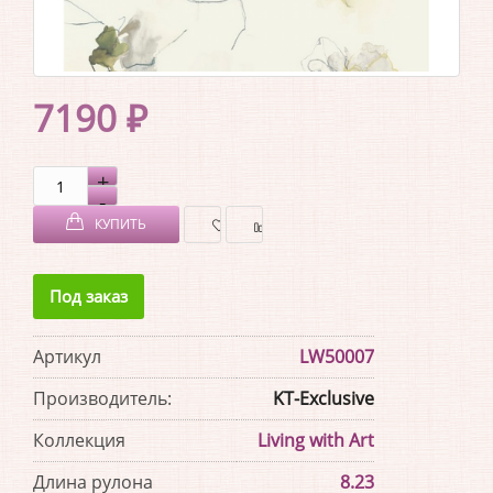
7190 ₽
КУПИТЬ
В
В
Под заказ
ЗАКЛАДКИ
СРАВНЕНИЕ
Артикул
LW50007
Производитель:
KT-Exclusive
Коллекция
Living with Art
Длина рулона
8.23