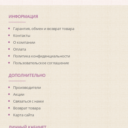
Коллекция:
Living with Art
Длина рулона:
8.23
Ширина рулона:
0.68
ИНФОРМАЦИЯ
Материал покрытия:
Виниловое
Страна:
США
Гарантия, обмен и возврат товара
Материал основы:
Флизелин
Контакты
Раппорт:
<>
О компании
Оплата
Политика конфиденциальности
Пользовательское соглашение
ДОПОЛНИТЕЛЬНО
Производители
Акции
Связаться с нами
Возврат товара
Карта сайта
ЛИЧНЫЙ КАБИНЕТ