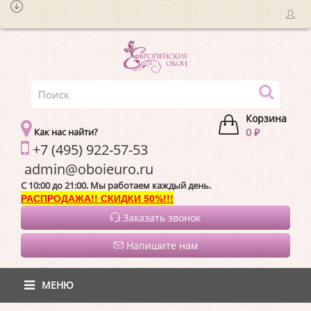
Корзина
Как нас найти?
0 ₽
+7 (495) 922-57-53
admin@oboieur
C 10:00 до 21:00. Мы работаем каждый день.
РАСПРОДАЖА!! СКИДКИ 50%!!!
Заказать звонок
Напишите нам
МЕНЮ