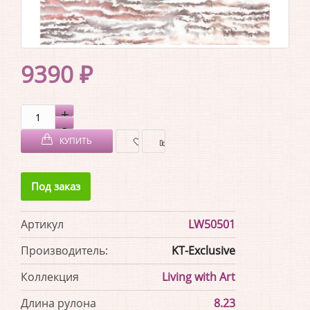
9390 ₽
КУПИТЬ
В
В
Под заказ
ЗАКЛАДКИ
СРАВНЕНИЕ
Артикул
LW50501
Производитель:
KT-Exclusive
Коллекция
Living with Art
Длина рулона
8.23