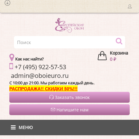
Корзина
Как нас найти?
0 ₽
+7 (495) 922-57-53
admin@oboieur
C 10:00 до 21:00. Мы работаем каждый день.
РАСПРОДАЖА!! СКИДКИ 50%!!!
Заказать звонок
Напишите нам
МЕНЮ