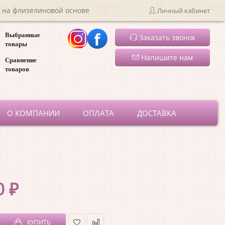
 на флизелиновой основе
Личный кабинет
Выбранные
Заказать звонок
товары
Напишите нам
Сравнение
товаров
ru
О КОМПАНИИ
ОПЛАТА
ДОСТАВКА
1
0 ₽
КУПИТЬ