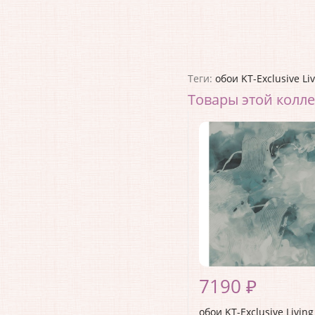
Теги:
обои KT-Exclusive Li
Товары этой колл
7190 ₽
обои KT-Exclusive Living