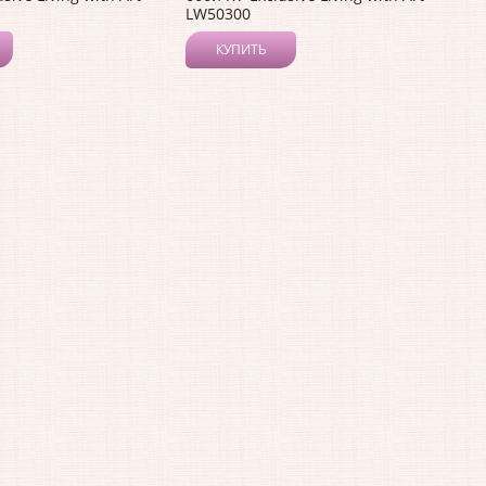
LW50300
КУПИТЬ