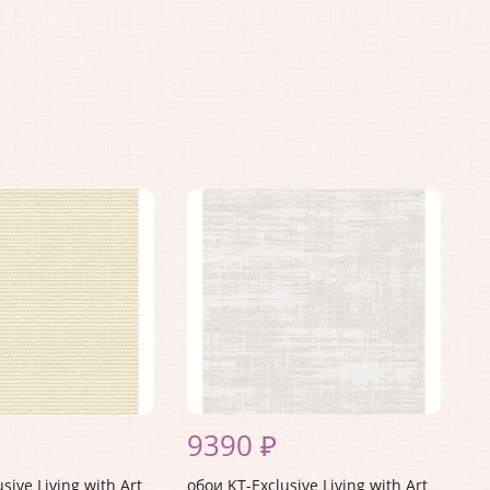
9390 ₽
sive Living with Art
обои KT-Exclusive Living with Art