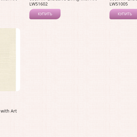
LW51602
LW51005
КУПИТЬ
КУПИТЬ
 with Art