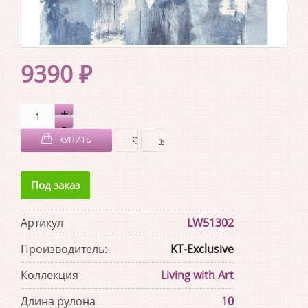
9390 ₽
КУПИТЬ
В
В
Под заказ
ЗАКЛАДКИ
СРАВНЕНИЕ
Артикул
LW51302
Производитель:
KT-Exclusive
Коллекция
Living with Art
Длина рулона
10