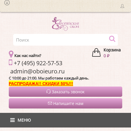
Корзина
Как нас найти?
0 ₽
+7 (495) 922-57-53
admin@oboieur
C 10:00 до 21:00. Мы работаем каждый день.
РАСПРОДАЖА!! СКИДКИ 50%!!!
Заказать звонок
Напишите нам
МЕНЮ