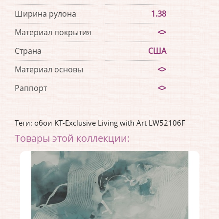
Ширина рулона
1.38
Материал покрытия
<>
Страна
США
Материал основы
<>
Раппорт
<>
Теги:
обои KT-Exclusive Living with Art LW52106F
Товары этой коллекции: