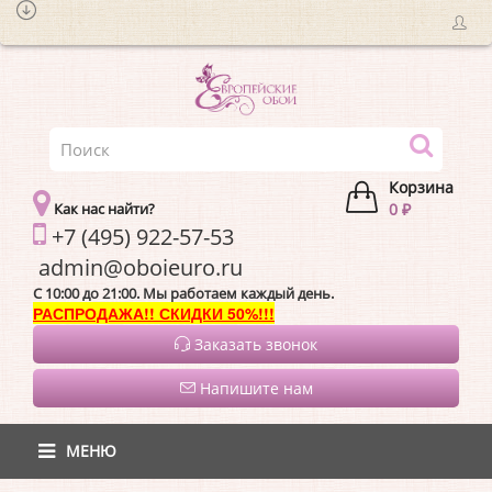
Корзина
Как нас найти?
0 ₽
+7 (495) 922-57-53
admin@oboieur
C 10:00 до 21:00. Мы работаем каждый день.
РАСПРОДАЖА!! СКИДКИ 50%!!!
Заказать звонок
Напишите нам
МЕНЮ