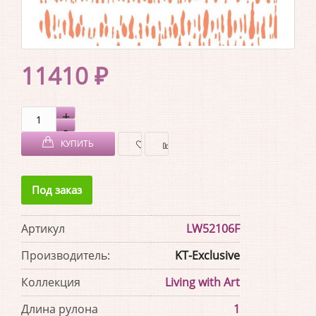
11410 ₽
КУПИТЬ
В
В
Под заказ
ЗАКЛАДКИ
СРАВНЕНИЕ
Артикул
LW52106F
Производитель:
KT-Exclusive
Коллекция
Living with Art
Длина рулона
1